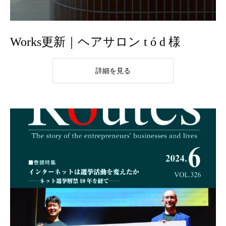
Works更新｜ヘアサロン t ó d 様
詳細を見る