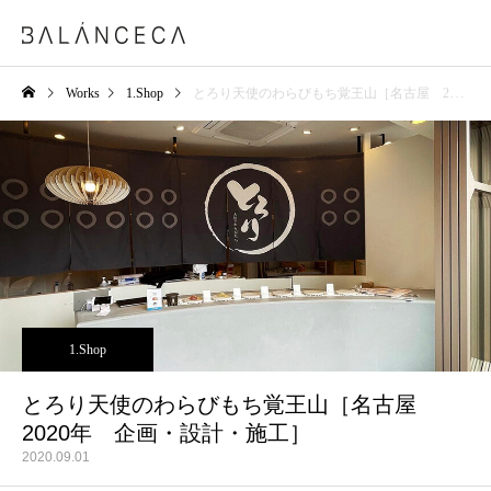
Works
1.Shop
とろり天使のわらびもち覚王山［名古屋 2020年 企画・設計・施工］
1.Shop
とろり天使のわらびもち覚王山［名古屋
2020年 企画・設計・施工］
2020.09.01